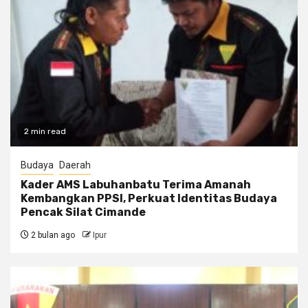
2 min read
Budaya
Daerah
Kader AMS Labuhanbatu Terima Amanah
Kembangkan PPSI, Perkuat Identitas Budaya
Pencak Silat Cimande
2 bulan ago
Ipur