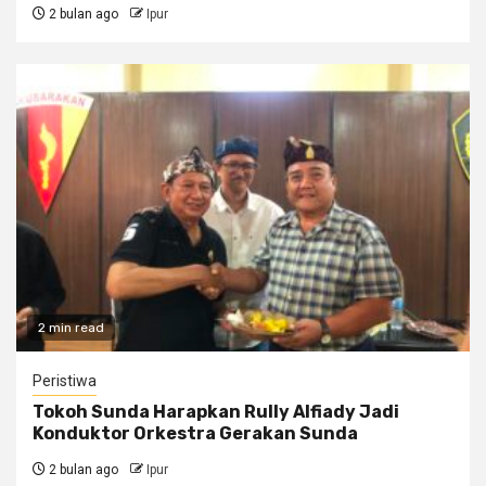
2 bulan ago
Ipur
2 min read
Peristiwa
Tokoh Sunda Harapkan Rully Alfiady Jadi
Konduktor Orkestra Gerakan Sunda
2 bulan ago
Ipur