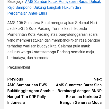
Baca juga:
AMS Sumbar Kutuk Pernyataan Rasis Datuak
Rajo Sampono, Dukung Langkah Hukum dan
Perdamaian Antar-Etnis
AMS 106 Sumatera Barat mengucapkan Selamat Hari
Jadi ke-356 Kota Padang. Terima kasih kepada
Pemerintah Kota Padang atas penyelenggaraan acara
yang mempersatukan dan membangkitkan rasa bangga
terhadap warisan budaya kita. Selamat pula untuk
seluruh warga kota—semoga Padang semakin maju,
berbudaya, dan harmonis.
Pakusarakan!
Previous
Next
AMS Sumbar dan PWS
AMS Sumatera Barat Siap
Bukittinggi–Agam Sambut
Bersinergi dengan BNNP
Hangat Tim CRF Rally
Berantas Narkoba &
Indonesia
Bangun Generasi Muda