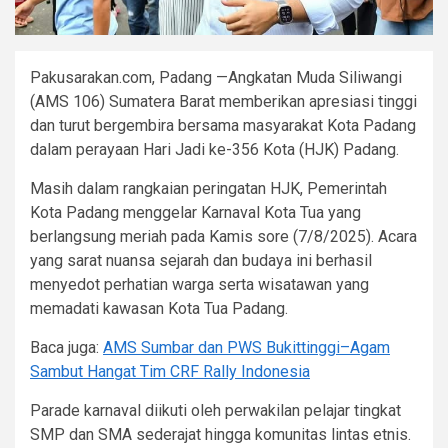
Pakusarakan.com, Padang —Angkatan Muda Siliwangi
(AMS 106) Sumatera Barat memberikan apresiasi tinggi
dan turut bergembira bersama masyarakat Kota Padang
dalam perayaan Hari Jadi ke-356 Kota (HJK) Padang.
Masih dalam rangkaian peringatan HJK, Pemerintah
Kota Padang menggelar Karnaval Kota Tua yang
berlangsung meriah pada Kamis sore (7/8/2025). Acara
yang sarat nuansa sejarah dan budaya ini berhasil
menyedot perhatian warga serta wisatawan yang
memadati kawasan Kota Tua Padang.
Baca juga:
AMS Sumbar dan PWS Bukittinggi–Agam
Sambut Hangat Tim CRF Rally Indonesia
Parade karnaval diikuti oleh perwakilan pelajar tingkat
SMP dan SMA sederajat hingga komunitas lintas etnis.