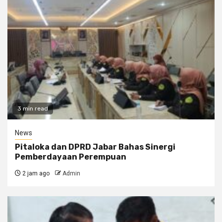
3 min read
News
Pitaloka dan DPRD Jabar Bahas Sinergi
Pemberdayaan Perempuan
2 jam ago
Admin