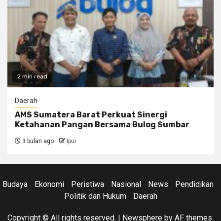
2 min read
Daerah
AMS Sumatera Barat Perkuat Sinergi
Ketahanan Pangan Bersama Bulog Sumbar
3 bulan ago
Ipur
Budaya
Ekonomi
Peristiwa
Nasional
News
Pendidikan
Politik dan Hukum
Daerah
Copyright © All rights reserved.
|
Newsphere
by AF themes.