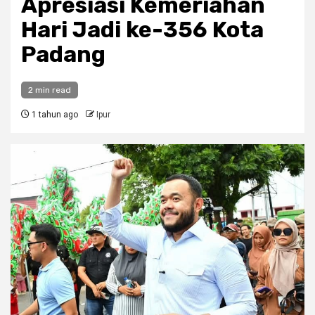
Apresiasi Kemeriahan
Hari Jadi ke-356 Kota
Padang
2 min read
1 tahun ago
Ipur