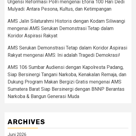
Urgensi Reformasi Polri
mengenai
Eforia 100 Hari Dedi
Mulyadi: Antara Pesona, Kultus, dan Ketimpangan
AMS Jalin Silaturahmi Historis dengan Kodam Siliwangi
mengenai
AMS Serukan Demonstrasi Tetap dalam
Koridor Aspirasi Rakyat
AMS Serukan Demonstrasi Tetap dalam Koridor Aspirasi
Rakyat
mengenai
AMS: Ini adalah Tragedi Demokrasi!
AMS 106 Sumbar Audiensi dengan Kapolresta Padang,
Siap Bersinergi Tangani Narkoba, Kenakalan Remaja, dan
Dukung Program Makan Bergizi Gratis
mengenai
AMS
Sumatera Barat Siap Bersinergi dengan BNNP Berantas
Narkoba & Bangun Generasi Muda
ARCHIVES
Juni 2026