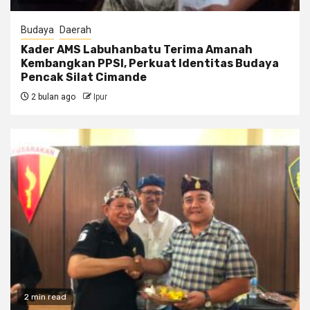
Budaya
Daerah
Kader AMS Labuhanbatu Terima Amanah
Kembangkan PPSI, Perkuat Identitas Budaya
Pencak Silat Cimande
2 bulan ago
Ipur
2 min read