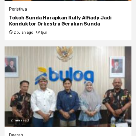
Peristiwa
Tokoh Sunda Harapkan Rully Alfiady Jadi
Konduktor Orkestra Gerakan Sunda
2 bulan ago
Ipur
2 min read
Daerah