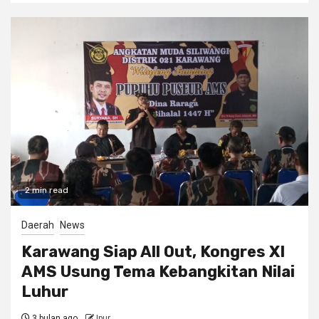
2 min read
Daerah
News
Karawang Siap All Out, Kongres XI
AMS Usung Tema Kebangkitan Nilai
Luhur
3 bulan ago
Ipur