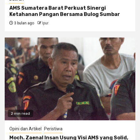
AMS Sumatera Barat Perkuat Sinergi
Ketahanan Pangan Bersama Bulog Sumbar
3 bulan ago
Ipur
2 min read
Opini dan Artikel
Peristiwa
Moch. Zaenal Insan Usung Visi AMS yang Solid,