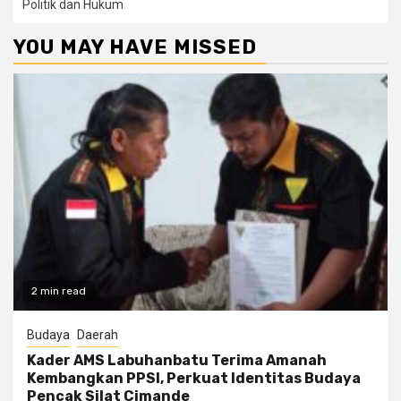
Politik dan Hukum
YOU MAY HAVE MISSED
2 min read
Budaya
Daerah
Kader AMS Labuhanbatu Terima Amanah
Kembangkan PPSI, Perkuat Identitas Budaya
Pencak Silat Cimande