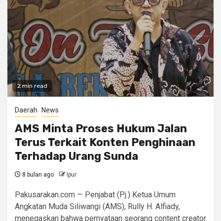
2 min read
Daerah
News
AMS Minta Proses Hukum Jalan
Terus Terkait Konten Penghinaan
Terhadap Urang Sunda
8 bulan ago
Ipur
Pakusarakan.com — Penjabat (Pj.) Ketua Umum
Angkatan Muda Siliwangi (AMS), Rully H. Alfiady,
menegaskan bahwa pernyataan seorang content creator