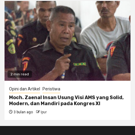
2 min read
Opini dan Artikel
Peristiwa
Moch. Zaenal Insan Usung Visi AMS yang Solid,
Modern, dan Mandiri pada Kongres XI
3 bulan ago
Ipur