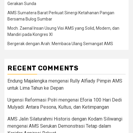
Gerakan Sunda
AMS Sumatera Barat Perkuat Sinergi Ketahanan Pangan
Bersama Bulog Sumbar
Moch. Zaenal Insan Usung Visi AMS yang Solid, Modern, dan
Mandiri pada Kongres XI
Bergerak dengan Arah: Membaca Ulang Semangat AMS
RECENT COMMENTS
Endung Majalengka
mengenai
Rully Alfiady Pimpin AMS
untuk Lima Tahun ke Depan
Urgensi Reformasi Polri
mengenai
Eforia 100 Hari Dedi
Mulyadi: Antara Pesona, Kultus, dan Ketimpangan
AMS Jalin Silaturahmi Historis dengan Kodam Siliwangi
mengenai
AMS Serukan Demonstrasi Tetap dalam