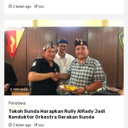
2 bulan ago
Ipur
2 min read
Peristiwa
Tokoh Sunda Harapkan Rully Alfiady Jadi
Konduktor Orkestra Gerakan Sunda
2 bulan ago
Ipur