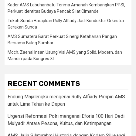
Kader AMS Labuhanbatu Terima Amanah Kembangkan PPSI,
Perkuat Identitas Budaya Pencak Silat Cimande
Tokoh Sunda Harapkan Rully Alfiady Jadi Konduktor Orkestra
Gerakan Sunda
AMS Sumatera Barat Perkuat Sinergi Ketahanan Pangan
Bersama Bulog Sumbar
Moch. Zaenal Insan Usung Visi AMS yang Solid, Modern, dan
Mandiri pada Kongres XI
RECENT COMMENTS
Endung Majalengka
mengenai
Rully Alfiady Pimpin AMS
untuk Lima Tahun ke Depan
Urgensi Reformasi Polri
mengenai
Eforia 100 Hari Dedi
Mulyadi: Antara Pesona, Kultus, dan Ketimpangan
AMS Jalin Silaturahmi Historis dengan Kodam Siliwangi