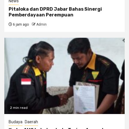
News
Pitaloka dan DPRD Jabar Bahas Sinergi
Pemberdayaan Perempuan
6 jam ago
Admin
2 min read
Budaya
Daerah