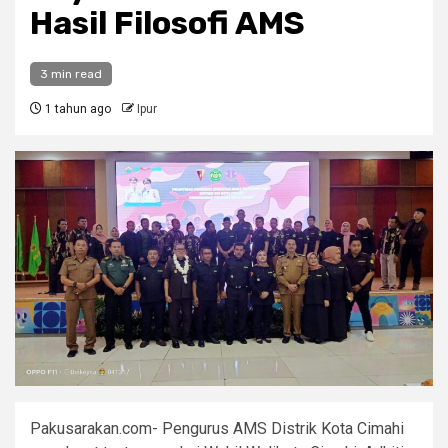
Hasil Filosofi AMS
3 min read
1 tahun ago
Ipur
Pakusarakan.com- Pengurus AMS Distrik Kota Cimahi