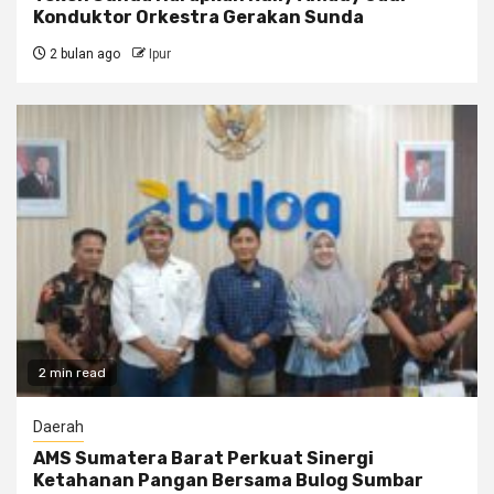
Konduktor Orkestra Gerakan Sunda
2 bulan ago
Ipur
2 min read
Daerah
AMS Sumatera Barat Perkuat Sinergi
Ketahanan Pangan Bersama Bulog Sumbar