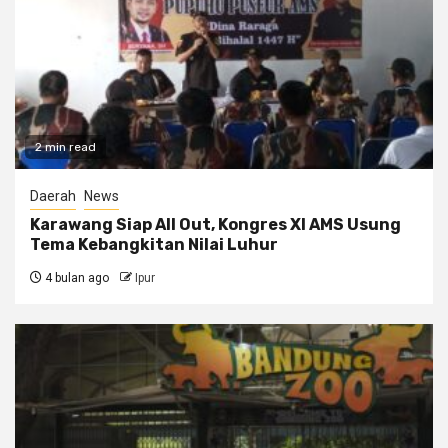
2 min read
Daerah
News
Karawang Siap All Out, Kongres XI AMS Usung
Tema Kebangkitan Nilai Luhur
4 bulan ago
Ipur