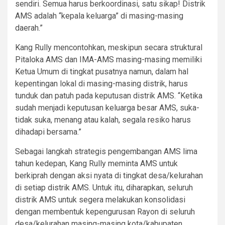
sendiri. Semua harus berkoordinasi, satu sikap! Distrik
AMS adalah “kepala keluarga” di masing-masing
daerah.”
Kang Rully mencontohkan, meskipun secara struktural
Pitaloka AMS dan IMA-AMS masing-masing memiliki
Ketua Umum di tingkat pusatnya namun, dalam hal
kepentingan lokal di masing-masing distrik, harus
tunduk dan patuh pada keputusan distrik AMS. “Ketika
sudah menjadi keputusan keluarga besar AMS, suka-
tidak suka, menang atau kalah, segala resiko harus
dihadapi bersama.”
Sebagai langkah strategis pengembangan AMS lima
tahun kedepan, Kang Rully meminta AMS untuk
berkiprah dengan aksi nyata di tingkat desa/kelurahan
di setiap distrik AMS. Untuk itu, diharapkan, seluruh
distrik AMS untuk segera melakukan konsolidasi
dengan membentuk kepengurusan Rayon di seluruh
desa/kelurahan masing-masing kota/kabupaten.