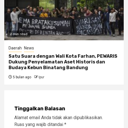
2 min read
Daerah
News
Satu Suara dengan Wali Kota Farhan, PEWARIS
Dukung Penyelamatan Aset Historis dan
Budaya Kebun Binatang Bandung
5 bulan ago
Ipur
Tinggalkan Balasan
Alamat email Anda tidak akan dipublikasikan.
Ruas yang wajib ditandai
*