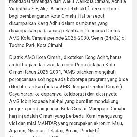
mendapat tantangan dari Wakil Walikota Cimahi, Adhitia
Yudisthira S.E,.Ak.,CA, untuk lebih aktif berkontribusi
bagi pembangunan Kota Cimahi. Hal tersebut
disampaikan Kang Adhit dalam sambutan yang
disampaikan pada acara pelantikan Pengurus Distrik
AMS Kota Cimahi periode 2025-2030, Senin (24/02) di
Techno Park Kota Cimahi.
Distrik AMS Kota Cimahi, dikatakan Kang Adhit, harus
ambil bagian dari visi dan misi Pemerintahan Kota
Cimahi tahun 2026-2031. “AMS silahkan mengikuti
perencanaan sehingga ada beberapa program yang bisa
dikolaborasikan (antara AMS dengan Pemkot Cimahi).
Saya harap, ke depannya, kolaborasi dan aksi nyata
AMS lebih kepada hal-hal yang bersifat mendukung
progres pembangungan Kota Cimahi. Mumpung Cimahi
hari ini adalah Cimahi yang berbeda. Kami mengusung
visi dan misi MANTAP, yang merupakan akronim Maju,
Agamis, Nyaman, Teladan, Aman, Produktif.