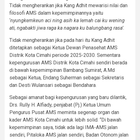
Tidak mengherankan jika Kang Adhit mewarisi nilai dan
filosofi AMS dalam kepemimpinannya yaitu
‘
nyungkemkeun aci ning asih ka lemah cai ku wening
ati, ngabakti jiwa raga ka nagara ku balungbang rasa’.
Tidak mengherankan jika pada hari itu Kang Adhit
ditetapkan sebagai Ketua Dewan Penasehat AMS
Distrik Kota Cimahi periode 2025-2030. Sementara
kepengurusan AMS Distrik Kota Cimahi sendiri berada
di bawah kepemimpinan Bambang Sumirat, A.Md
sebagai Ketua, Endang Suherman sebagai Sekretaris
dan Desti Wulansari sebagai Bendahara.
Sebagai amanat bagi kepengurusan yang baru dilantik,
Drs. Rully H. Alfiady, penjabat (Pj.) Ketua Umum
Pengurus Pusat AMS meminta segenap organ dan
kader AMS Kota Cimahi untuk lebih solid. “Di bawah
kepemimpinan saya, tidak ada lagi IMA-AMS jalan
sendiri, Pitaloka AMS jalan sendiri, Badan Otonom jalan