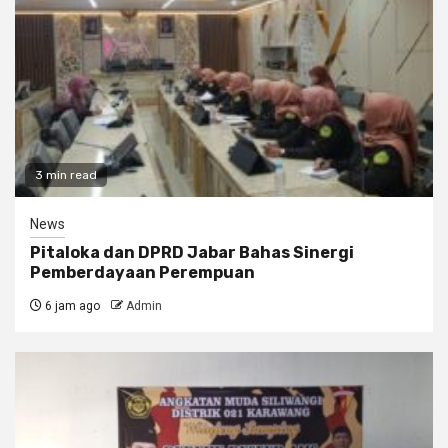
3 min read
News
Pitaloka dan DPRD Jabar Bahas Sinergi
Pemberdayaan Perempuan
6 jam ago
Admin