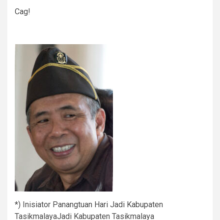
Cag!
*) Inisiator Panangtuan Hari Jadi Kabupaten
TasikmalayaJadi Kabupaten Tasikmalaya