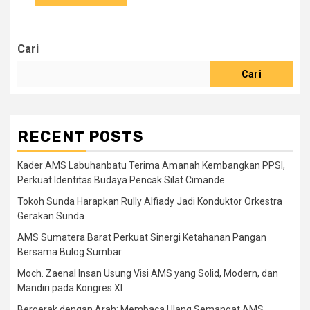
Cari
Cari
RECENT POSTS
Kader AMS Labuhanbatu Terima Amanah Kembangkan PPSI,
Perkuat Identitas Budaya Pencak Silat Cimande
Tokoh Sunda Harapkan Rully Alfiady Jadi Konduktor Orkestra
Gerakan Sunda
AMS Sumatera Barat Perkuat Sinergi Ketahanan Pangan
Bersama Bulog Sumbar
Moch. Zaenal Insan Usung Visi AMS yang Solid, Modern, dan
Mandiri pada Kongres XI
Bergerak dengan Arah: Membaca Ulang Semangat AMS