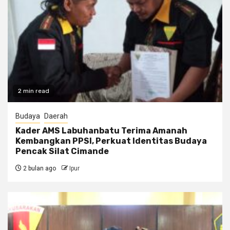
2 min read
Budaya
Daerah
Kader AMS Labuhanbatu Terima Amanah
Kembangkan PPSI, Perkuat Identitas Budaya
Pencak Silat Cimande
2 bulan ago
Ipur