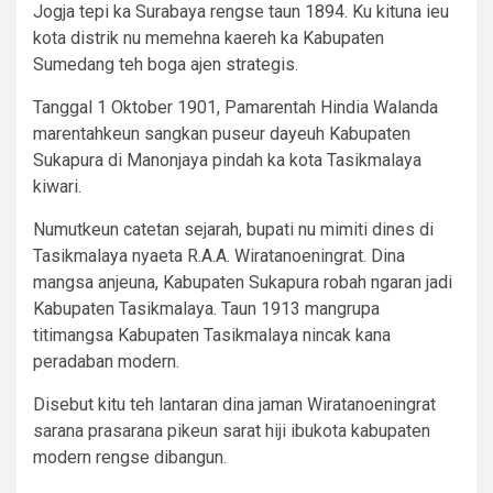
Jogja tepi ka Surabaya rengse taun 1894. Ku kituna ieu
kota distrik nu memehna kaereh ka Kabupaten
Sumedang teh boga ajen strategis.
Tanggal 1 Oktober 1901, Pamarentah Hindia Walanda
marentahkeun sangkan puseur dayeuh Kabupaten
Sukapura di Manonjaya pindah ka kota Tasikmalaya
kiwari.
Numutkeun catetan sejarah, bupati nu mimiti dines di
Tasikmalaya nyaeta R.A.A. Wiratanoeningrat. Dina
mangsa anjeuna, Kabupaten Sukapura robah ngaran jadi
Kabupaten Tasikmalaya. Taun 1913 mangrupa
titimangsa Kabupaten Tasikmalaya nincak kana
peradaban modern.
Disebut kitu teh lantaran dina jaman Wiratanoeningrat
sarana prasarana pikeun sarat hiji ibukota kabupaten
modern rengse dibangun.