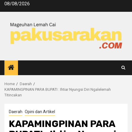
08/08/2026
Home
Daerah
KAPAMINGPINAN PARA BUPATI : Ihtiar Nyungsi Diri Ngalelemah
Titincakan
Daerah
Opini dan Artikel
KAPAMINGPINAN PARA