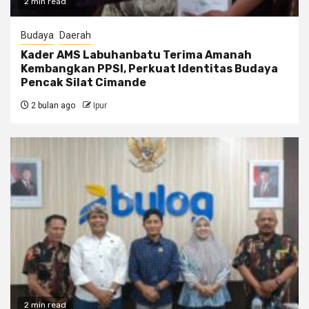
2 min read
Budaya
Daerah
Kader AMS Labuhanbatu Terima Amanah
Kembangkan PPSI, Perkuat Identitas Budaya
Pencak Silat Cimande
2 bulan ago
Ipur
2 min read