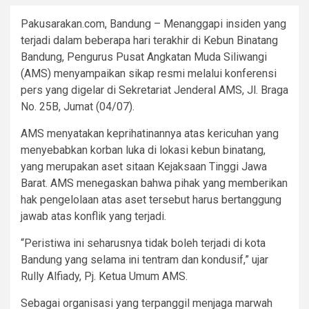
Pakusarakan.com, Bandung – Menanggapi insiden yang
terjadi dalam beberapa hari terakhir di Kebun Binatang
Bandung, Pengurus Pusat Angkatan Muda Siliwangi
(AMS) menyampaikan sikap resmi melalui konferensi
pers yang digelar di Sekretariat Jenderal AMS, Jl. Braga
No. 25B, Jumat (04/07).
AMS menyatakan keprihatinannya atas kericuhan yang
menyebabkan korban luka di lokasi kebun binatang,
yang merupakan aset sitaan Kejaksaan Tinggi Jawa
Barat. AMS menegaskan bahwa pihak yang memberikan
hak pengelolaan atas aset tersebut harus bertanggung
jawab atas konflik yang terjadi.
“Peristiwa ini seharusnya tidak boleh terjadi di kota
Bandung yang selama ini tentram dan kondusif,” ujar
Rully Alfiady, Pj. Ketua Umum AMS.
Sebagai organisasi yang terpanggil menjaga marwah