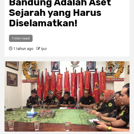
Bandung Adalah Aset
Sejarah yang Harus
Diselamatkan!
1 min read
1 tahun ago
Ipur