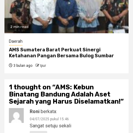
2 min read
Daerah
AMS Sumatera Barat Perkuat Sinergi
Ketahanan Pangan Bersama Bulog Sumbar
3 bulan ago
Ipur
1 thought on “
AMS: Kebun
Binatang Bandung Adalah Aset
Sejarah yang Harus Diselamatkan!
”
Roni
berkata:
04/07/2025 pukul 15:46
Sangat setuju sekali