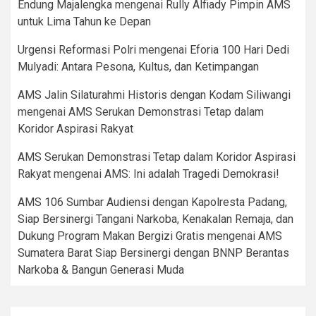
Endung Majalengka
mengenai
Rully Alfiady Pimpin AMS
untuk Lima Tahun ke Depan
Urgensi Reformasi Polri
mengenai
Eforia 100 Hari Dedi
Mulyadi: Antara Pesona, Kultus, dan Ketimpangan
AMS Jalin Silaturahmi Historis dengan Kodam Siliwangi
mengenai
AMS Serukan Demonstrasi Tetap dalam
Koridor Aspirasi Rakyat
AMS Serukan Demonstrasi Tetap dalam Koridor Aspirasi
Rakyat
mengenai
AMS: Ini adalah Tragedi Demokrasi!
AMS 106 Sumbar Audiensi dengan Kapolresta Padang,
Siap Bersinergi Tangani Narkoba, Kenakalan Remaja, dan
Dukung Program Makan Bergizi Gratis
mengenai
AMS
Sumatera Barat Siap Bersinergi dengan BNNP Berantas
Narkoba & Bangun Generasi Muda