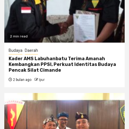
2 min read
Budaya
Daerah
Kader AMS Labuhanbatu Terima Amanah
Kembangkan PPSI, Perkuat Identitas Budaya
Pencak Silat Cimande
2 bulan ago
Ipur