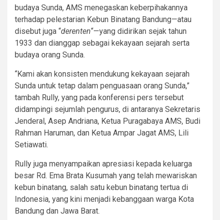
budaya Sunda, AMS menegaskan keberpihakannya
terhadap pelestarian Kebun Binatang Bandung—atau
disebut juga “
derenten
“—yang didirikan sejak tahun
1933 dan dianggap sebagai kekayaan sejarah serta
budaya orang Sunda.
“Kami akan konsisten mendukung kekayaan sejarah
Sunda untuk tetap dalam penguasaan orang Sunda,”
tambah Rully, yang pada konferensi pers tersebut
didampingi sejumlah pengurus, di antaranya Sekretaris
Jenderal, Asep Andriana, Ketua Puragabaya AMS, Budi
Rahman Haruman, dan Ketua Ampar Jagat AMS, Lili
Setiawati.
Rully juga menyampaikan apresiasi kepada keluarga
besar Rd. Ema Brata Kusumah yang telah mewariskan
kebun binatang, salah satu kebun binatang tertua di
Indonesia, yang kini menjadi kebanggaan warga Kota
Bandung dan Jawa Barat.